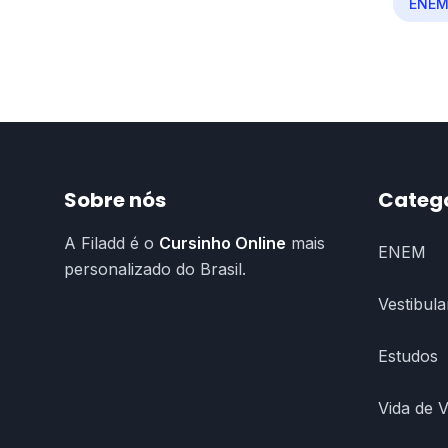
ENE
Sobre nós
Categ
A Filadd é o
Cursinho Online
mais
ENEM
personalizado do Brasil.
Vestibula
Estudos
Vida de 