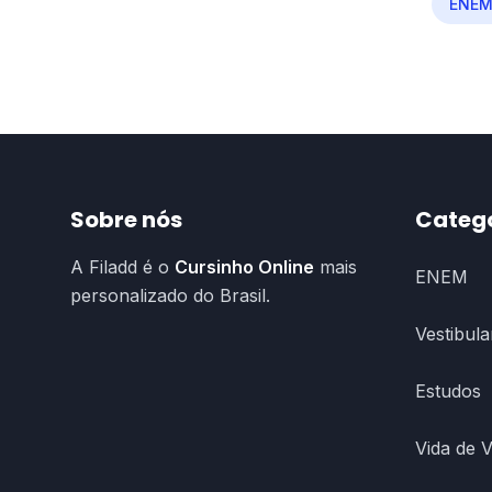
ENE
Sobre nós
Categ
A Filadd é o
Cursinho Online
mais
ENEM
personalizado do Brasil.
Vestibula
Estudos
Vida de 