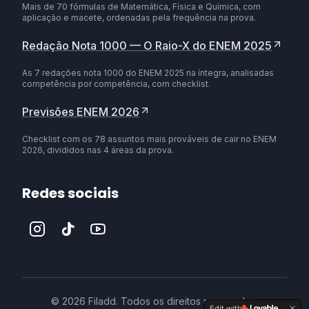
Mais de 70 fórmulas de Matemática, Física e Química, com
aplicação e macete, ordenadas pela frequência na prova.
Redação Nota 1000 — O Raio-X do ENEM 2025
As 7 redações nota 1000 do ENEM 2025 na íntegra, analisadas
competência por competência, com checklist.
Previsões ENEM 2026
Checklist com os 78 assuntos mais prováveis de cair no ENEM
2026, divididos nas 4 áreas da prova.
Redes sociais
©
2026
Filadd. Todos os direitos reservados.
Edit with