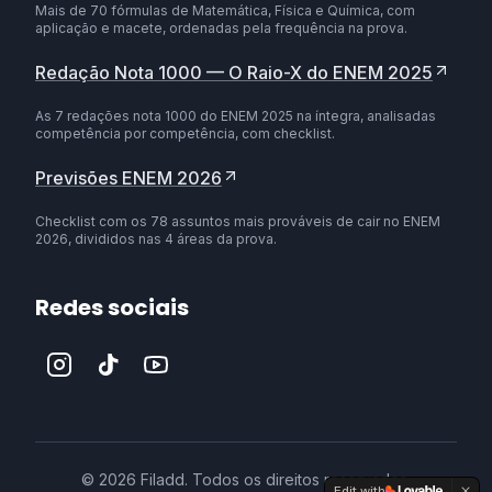
Mais de 70 fórmulas de Matemática, Física e Química, com
aplicação e macete, ordenadas pela frequência na prova.
Redação Nota 1000 — O Raio-X do ENEM 2025
As 7 redações nota 1000 do ENEM 2025 na íntegra, analisadas
competência por competência, com checklist.
Previsões ENEM 2026
Checklist com os 78 assuntos mais prováveis de cair no ENEM
2026, divididos nas 4 áreas da prova.
Redes sociais
©
2026
Filadd. Todos os direitos reservados.
Edit with