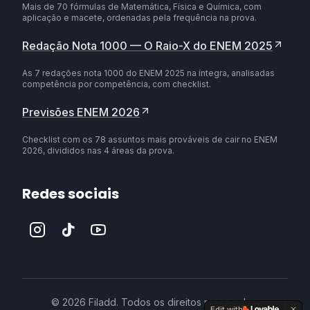
Mais de 70 fórmulas de Matemática, Física e Química, com
aplicação e macete, ordenadas pela frequência na prova.
Redação Nota 1000 — O Raio-X do ENEM 2025
As 7 redações nota 1000 do ENEM 2025 na íntegra, analisadas
competência por competência, com checklist.
Previsões ENEM 2026
Checklist com os 78 assuntos mais prováveis de cair no ENEM
2026, divididos nas 4 áreas da prova.
Redes sociais
©
2026
Filadd. Todos os direitos reservados.
Edit with