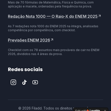
Mais de 70 fórmulas de Matemática, Física e Química, com
aplicação e macete, ordenadas pela frequência na prova.
Redação Nota 1000 — O Raio-X do ENEM 2025
As 7 redações nota 1000 do ENEM 2025 na íntegra, analisadas
competência por competência, com checklist.
Previsões ENEM 2026
Checklist com os 78 assuntos mais prováveis de cair no ENEM
2026, divididos nas 4 áreas da prova.
Redes sociais
©
2026
Filadd. Todos os direitos reservados.
Edit with